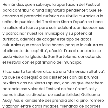
Hernández, quien subrayó la aportación del Festival
para contribuir a “una asignatura pendiente”: Que se
conozca el potencial turístico de Librilla. “Gracias a la
unión de pueblos del Territorio Sierra Espuña se tiene
la suficiente fuerza para salir adelante, enriquecernos
y patrocinar nuestros municipios y su potencial
turístico, además de acoger este tipo de actos
culturales que tanta falta hacen, porque la cultura es
el alimento del espíritu”, añadió. Tras el concierto se
pudo visitar la Iglesia de San Bartolomé, conectando
el Festival con el patrimonio del municipio.
El concierto también alcanzó una “dimensión olfativa”,
ya que se obsequió a los asistentes con las brumas
textiles ‘Ecos de Sierra Espuña’, con las que Iberchem
potencia ese valor del Festival de “ser único”, tal y
como indicó su director de sostenibilidad, Guillaume
Audy. Así, el ambiente desprendía olor a pino, romero
y azahar, entre otros matices, “llenando de acordes