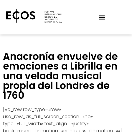
Anacronía envuelve de
emociones a Librilla en
una velada musical
propia del Londres de
1760
[vc_row row_type=»row»
use_row_as_full_screen_section=»no»
type=»full_width» text_align= «justify»
background_animation=»none» css_animation=»»]