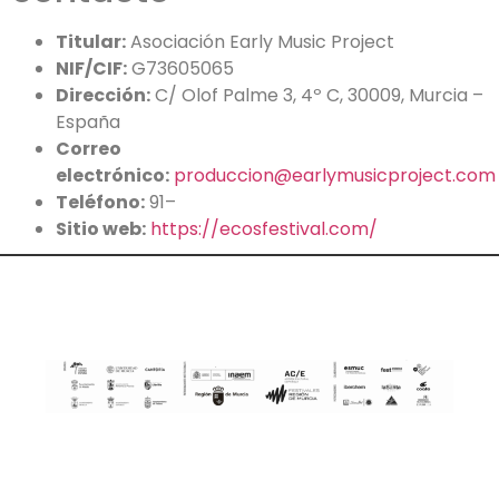
Titular:
Asociación Early Music Project
NIF/CIF:
G73605065
Dirección:
C/ Olof Palme 3, 4º C, 30009, Murcia –
España
Correo
electrónico:
produccion@earlymusicproject.com
Teléfono:
91–
Sitio web:
https://ecosfestival.com/