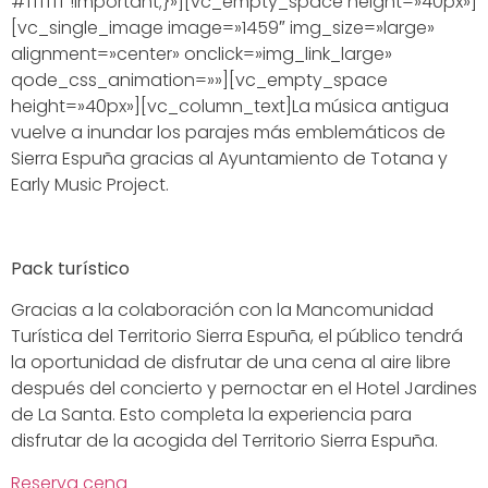
#ffffff !important;}»][vc_empty_space height=»40px»]
[vc_single_image image=»1459″ img_size=»large»
alignment=»center» onclick=»img_link_large»
qode_css_animation=»»][vc_empty_space
height=»40px»][vc_column_text]La música antigua
vuelve a inundar los parajes más emblemáticos de
Sierra Espuña gracias al Ayuntamiento de Totana y
Early Music Project.
Pack turístico
Gracias a la colaboración con la Mancomunidad
Turística del Territorio Sierra Espuña, el público tendrá
la oportunidad de disfrutar de una cena al aire libre
después del concierto y pernoctar en el Hotel Jardines
de La Santa. Esto completa la experiencia para
disfrutar de la acogida del Territorio Sierra Espuña.
Reserva cena