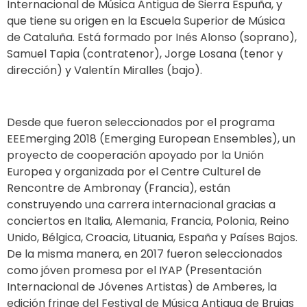
Internacional de Música Antigua de Sierra Espuña, y
que tiene su origen en la Escuela Superior de Música
de Cataluña. Está formado por Inés Alonso (soprano),
Samuel Tapia (contratenor), Jorge Losana (tenor y
dirección) y Valentín Miralles (bajo).
Desde que fueron seleccionados por el programa
EEEmerging 2018 (Emerging European Ensembles), un
proyecto de cooperación apoyado por la Unión
Europea y organizada por el Centre Culturel de
Rencontre de Ambronay (Francia), están
construyendo una carrera internacional gracias a
conciertos en Italia, Alemania, Francia, Polonia, Reino
Unido, Bélgica, Croacia, Lituania, España y Países Bajos.
De la misma manera, en 2017 fueron seleccionados
como jóven promesa por el IYAP (Presentación
Internacional de Jóvenes Artistas) de Amberes, la
edición fringe del Festival de Música Antigua de Brujas