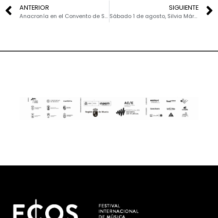
ANTERIOR
SIGUIENTE
Anacronía en el Convento de San Francisco de Mula
Sábado 1 de agosto, Silvia Márquez en la Ermita de Los Remedios de Pliego (PLAN CREA)