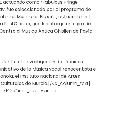
cht, actuando como “Fabulous Fringe
nay, fue seleccionado por el programa de
ventudes Musicales España, actuando en la
a FestClásica, que les otorgó una gira de
ntro di Musica Antica Ghislieri de Pavía
 Junto a la investigación de técnicas
nicativo de la Música vocal renacentista e
ñola, el Instituto Nacional de Artes
 Culturales de Murcia.
[/vc_column_text]
»1425″ img_size=»large»