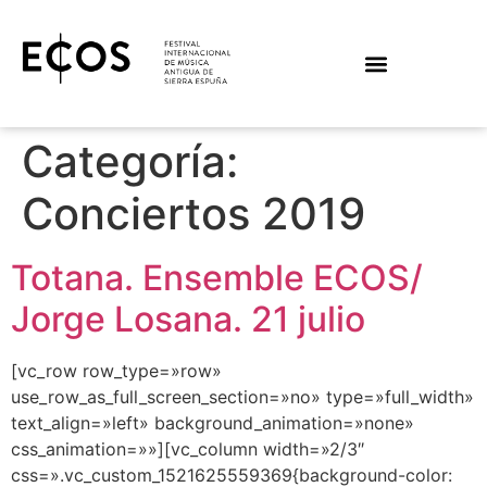
Categoría:
Conciertos 2019
Totana. Ensemble ECOS/
Jorge Losana. 21 julio
[vc_row row_type=»row»
use_row_as_full_screen_section=»no» type=»full_width»
text_align=»left» background_animation=»none»
css_animation=»»][vc_column width=»2/3″
css=».vc_custom_1521625559369{background-color: