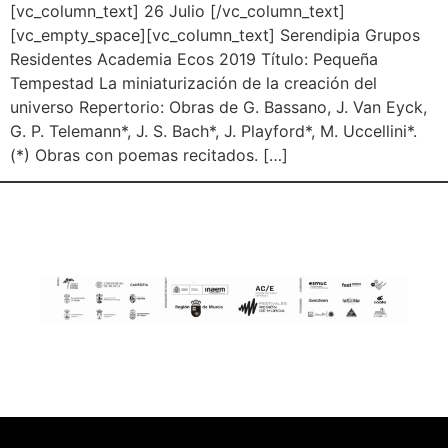
[vc_column_text] 26 Julio [/vc_column_text]
[vc_empty_space][vc_column_text] Serendipia Grupos
Residentes Academia Ecos 2019 Título: Pequeña
Tempestad La miniaturización de la creación del
universo Repertorio: Obras de G. Bassano, J. Van Eyck,
G. P. Telemann*, J. S. Bach*, J. Playford*, M. Uccellini*.
(*) Obras con poemas recitados. […]