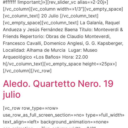
#ffffff !important;}»][rev_slider_vc alias=»2-20j»]
[/vc_column][vc_column width=»1/3″][vc_empty_space]
[vc_column_text] 20 Julio [/vc_column_text]
[vc_empty_space][vc_column_text] La Galanía, Raquel
Andueza y Jesús Fernández Baena Título: Monteverdi &
Friends Repertorio: Obras de Claudio Monteverdi,
Francesco Cavalli, Domenico Anglesi, G. G. Kapsberger,
Localidad: Alhama de Murcia Lugar: Museo
Arqueológico «Los Baños» Hora: 22.00
h[/vc_column_text][vc_empty_space height=»25px»]
[/vc_column][/vc_row]
Aledo. Quartetto Nero. 19
julio
[vc_row row_type=»row»
use_row_as_full_screen_section=»no» type=»full_width»
text_align=»left» background_animation=»none»