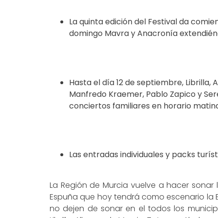
La quinta edición del Festival da comie
domingo Mavra y Anacronía extendiénd
Hasta el día 12 de septiembre, Librill
Manfredo Kraemer, Pablo Zapico y Sere
conciertos familiares en horario matina
Las entradas individuales y packs turís
La Región de Murcia vuelve a hacer sonar la
Espuña que hoy tendrá como escenario la Er
no dejen de sonar en el todos los munici