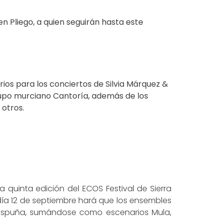
n Pliego, a quien seguirán hasta este
rios para los conciertos de
Silvia Márquez &
rupo murciano Cantoría, además de los
 otros.
a quinta edición del ECOS Festival de Sierra
día 12 de septiembre hará que los ensembles
a Espuña, sumándose como escenarios Mula,