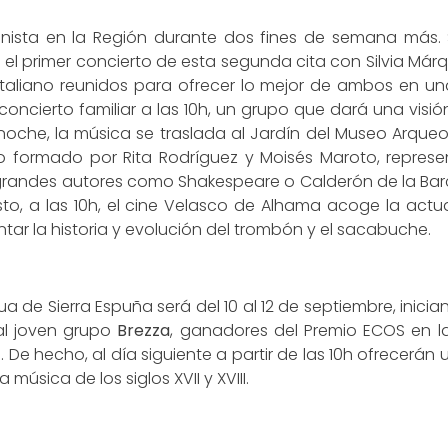
ista en la Región durante dos fines de semana más. Será
h el primer concierto de esta segunda cita con Silvia Má
 italiano reunidos para ofrecer lo mejor de ambos en un
oncierto familiar a las 10h, un grupo que dará una visión
a noche, la música se traslada al Jardín del Museo Arq
o formado por Rita Rodríguez y Moisés Maroto, represe
e grandes autores como Shakespeare o Calderón de la Barc
osto, a las 10h, el cine Velasco de Alhama acoge la act
tar la historia y evolución del trombón y el sacabuche.
ua de Sierra Espuña será del 10 al 12 de septiembre, inici
al joven grupo
Brezza
, ganadores del Premio ECOS en l
 hecho, al día siguiente a partir de las 10h ofrecerán u
 música de los siglos XVII y XVIII.