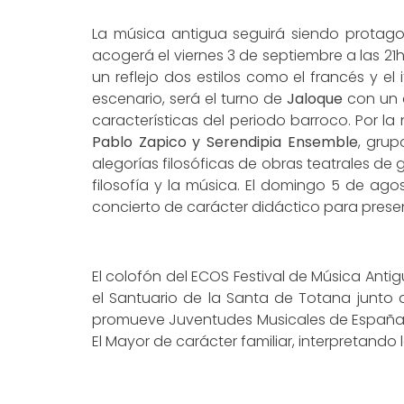
La música antigua seguirá siendo protagon
acogerá el viernes 3 de septiembre a las 21
un reflejo dos estilos como el francés y el
escenario, será el turno de
Jaloque
con un c
características del periodo barroco. Por l
Pablo Zapico y Serendipia Ensemble
, grup
alegorías filosóficas de obras teatrales d
filosofía y la música. El domingo 5 de ag
concierto de carácter didáctico para presen
El colofón del ECOS Festival de Música Antig
el Santuario de la Santa de Totana junto 
promueve Juventudes Musicales de España. De
El Mayor de carácter familiar, interpretando la