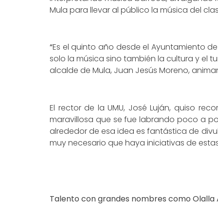
Mula para llevar al público la música del cla
“
Es el quinto año desde el Ayuntamiento 
solo la música sino también la cultura y el 
alcalde de Mula, Juan Jesús Moreno, animando
El rector de la UMU, José Luján, quiso re
maravillosa que se fue labrando poco a po
alrededor de esa idea es fantástica de divulg
muy necesario que haya iniciativas de estas
Talento con grandes nombres como
Olalla