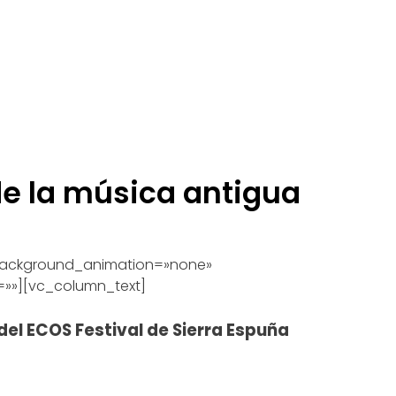
de la música antigua
» background_animation=»none»
=»»][vc_column_text]
del ECOS Festival de Sierra Espuña