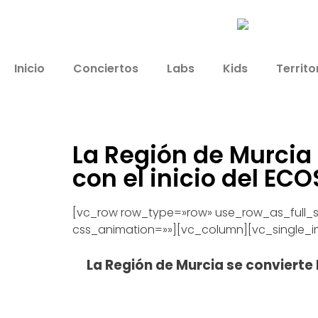
Inicio
Conciertos
Labs
Kids
Territo
La Región de Murcia
con el inicio del ECO
[vc_row row_type=»row» use_row_as_full_s
css_animation=»»][vc_column][vc_single_i
La Región de Murcia se convierte 