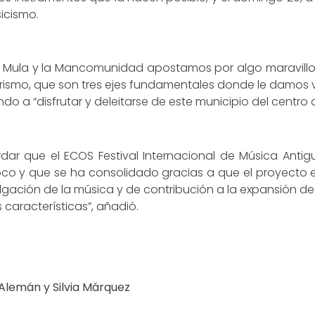
sicismo.
de Mula y la Mancomunidad apostamos por algo maravill
turismo, que son tres ejes fundamentales donde le damos v
 a “disfrutar y deleitarse de este municipio del centro d
cordar que el ECOS Festival Internacional de Música Ant
co y que se ha consolidado gracias a que el proyecto e
ación de la música y de contribución a la expansión de la 
 características”, añadió.
 Alemán y Silvia Márquez