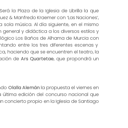
 la Plaza de la Iglesia de Librilla la que
rquez & Manfredo Kraemer con ‘Las Naciones’,
a sola música. Al día siguiente, en el mismo
 general y didáctica a los diversos estilos y
ueológico Los Baños de Alhama de Murcia con
ntando entre los tres diferentes escenas y
a, haciendo que se encuentren el teatro, la
uación de
Ars Quartetae
, que propondrá un
ando
Olalla Alemán
la propuesta el viernes en
a última edición del concurso nacional que
n concierto propio en la Iglesia de Santiago