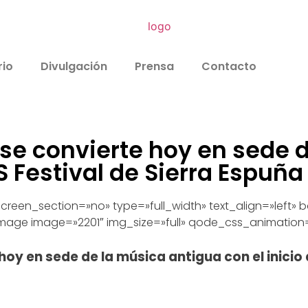
rio
Divulgación
Prensa
Contacto
 se convierte hoy en sede 
S Festival de Sierra Espuña
creen_section=»no» type=»full_width» text_align=»left
mage image=»2201″ img_size=»full» qode_css_animation
hoy en sede de la música antigua con el inicio 