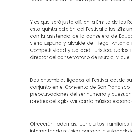
Y es que será justo allí, en la Ermita de l
esta quinta edición del Festival a las 21h; 
con la asistencia de la consejera de Educ
Sierra Espuña y alcalde de Pliego, Antonio 
Competitividad y Calidad Turística, Carlos P
director del conservatorio de Murcia, Migue
Dos ensembles ligados al Festival desde 
conjunto en el Convento de San Francisco d
preocupaciones del ser humano y cuestione
Londres del siglo XVIII con la música españ
Ofrecerán, además, conciertos familiares
interpretando música barroca, divulgando lo