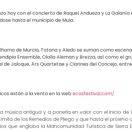
nzo hoy con el concierto de Raquel Andueza y La Galanía e
ose hasta el municipio de Mula.
a, Alhama de Murcia, Totana y Aledo se suman como escena
ndipia Ensemble, Olalla Aleman y Brezza, así como el g
l de Jaloque, Ars Quartetae y Clarines del Concejo, entre
ticos están a la venta en la web
ecosfestival.com/
 música antigua y a ponerla en valor con el inicio de l
mita de los Remedios de Pliego y que hasta el próximo 
pios que engloba la Mancomunidad Turística de Sierr