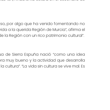
oso, por algo que ha venido fomentando no
ida a la querida Región de Murcia”, afirma el
e la Región con un rico patrimonio cultural”.
igua de Sierra Espuña nació “como una idea
ra muy bueno y la actividad que desarrolla
cultura”. “La vida sin cultura se vive mal. Es