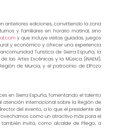
anteriores ediciones, convirtiendo la zona
rnos y familiares en horario matinal, sino
val.com
y que incluye visitas guiadas, juegos
ural y económico y ofrecer una experiencia
ancomunidad Turística de Sierra Espuña, la
de las Artes Escénicas y la Música (INAEM),
a Región de Murcia, y el patrocinio de ElPozo
ces en Sierra Espuña, fomentando el talento
l atención internacional sobre la Región de
irector del evento, a lo que el presidente de
o aprovechamos como un atractivo más para el
también invita, como alcalde de Pliego, a