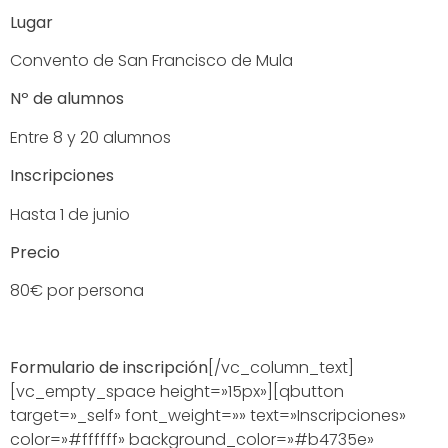
Lugar
Convento de San Francisco de Mula
Nº de alumnos
Entre 8 y 20 alumnos
Inscripciones
Hasta 1 de junio
Precio
80€ por persona
Formulario de inscripción
[/vc_column_text]
[vc_empty_space height=»15px»][qbutton
target=»_self» font_weight=»» text=»Inscripciones»
color=»#ffffff» background_color=»#b4735e»