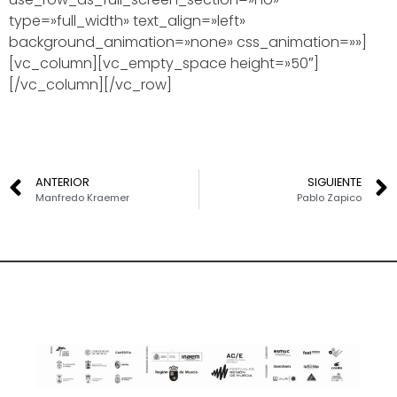
type=»full_width» text_align=»left»
background_animation=»none» css_animation=»»]
[vc_column][vc_empty_space height=»50″]
[/vc_column][/vc_row]
ANTERIOR
SIGUIENTE
Manfredo Kraemer
Pablo Zapico