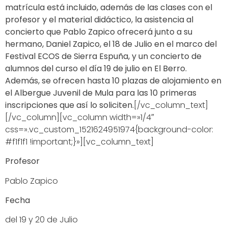
matrícula está incluido, además de las clases con el
profesor y el material didáctico, la asistencia al
concierto que Pablo Zapico ofrecerá junto a su
hermano, Daniel Zapico, el 18 de Julio en el marco del
Festival ECOS de Sierra Espuña, y un concierto de
alumnos del curso el día 19 de julio en El Berro.
Además, se ofrecen hasta 10 plazas de alojamiento en
el Albergue Juvenil de Mula para las 10 primeras
inscripciones que así lo soliciten.
[/vc_column_text]
[/vc_column][vc_column width=»1/4″
css=».vc_custom_1521624951974{background-color:
#f1f1f1 !important;}»][vc_column_text]
Profesor
Pablo Zapico
Fecha
del 19 y 20 de Julio