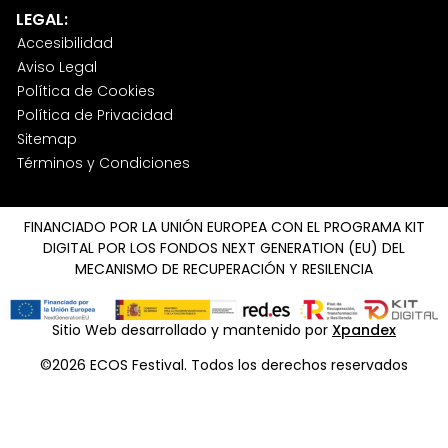
LEGAL:
Accesibilidad
Aviso Legal
Política de Cookies
Política de Privacidad
Sitemap
Términos y Condiciones
FINANCIADO POR LA UNIÓN EUROPEA CON EL PROGRAMA KIT
DIGITAL POR LOS FONDOS NEXT GENERATION (EU) DEL
MECANISMO DE RECUPERACIÓN Y RESILENCIA
Sitio Web desarrollado y mantenido por
Xpandex
©2026 ECOS Festival. Todos los derechos reservados