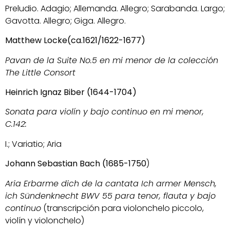
Preludio. Adagio; Allemanda. Allegro; Sarabanda. Largo;
Gavotta. Allegro; Giga. Allegro.
Matthew Locke(ca.1621/1622-1677)
Pavan de la Suite No.5 en mi menor de la colección
The Little Consort
Heinrich Ignaz Biber (1644-1704)
Sonata para violín y bajo continuo en mi menor,
C.142:
I.; Variatio; Aria
Johann Sebastian Bach (1685-1750
)
Aria Erbarme dich de la cantata Ich armer Mensch,
ich Sündenknecht BWV 55 para tenor, flauta y bajo
continuo
(transcripción para violonchelo piccolo,
violín y violonchelo)