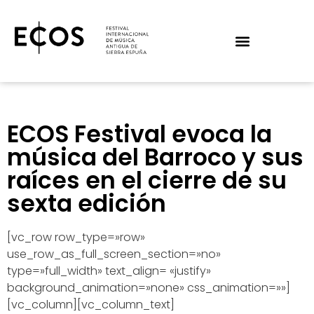
ECOS Festival evoca la
música del Barroco y sus
raíces en el cierre de su
sexta edición
[vc_row row_type=»row»
use_row_as_full_screen_section=»no»
type=»full_width» text_align= «justify»
background_animation=»none» css_animation=»»]
[vc_column][vc_column_text]