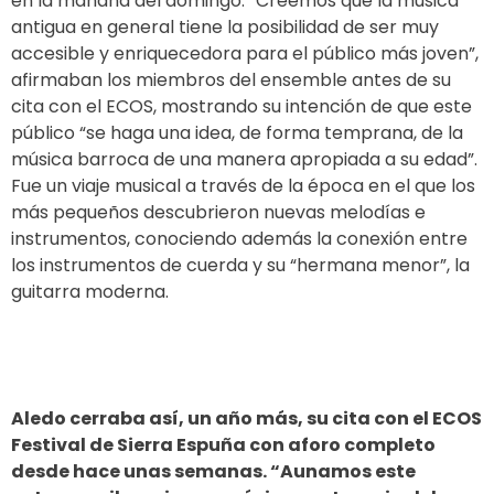
en la mañana del domingo. “Creemos que la música
antigua en general tiene la posibilidad de ser muy
accesible y enriquecedora para el público más joven”,
afirmaban los miembros del ensemble antes de su
cita con el ECOS, mostrando su intención de que este
público “se haga una idea, de forma temprana, de la
música barroca de una manera apropiada a su edad”.
Fue un viaje musical a través de la época en el que los
más pequeños descubrieron nuevas melodías e
instrumentos, conociendo además la conexión entre
los instrumentos de cuerda y su “hermana menor”, la
guitarra moderna.
Aledo cerraba así, un año más, su cita con el ECOS
Festival de Sierra Espuña con aforo completo
desde hace unas semanas. “Aunamos este