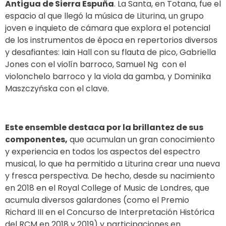
Antigua de Sierra Espuña
. La Santa, en Totana, fue el
espacio al que llegó la música de Liturina, un grupo
joven e inquieto de cámara que explora el potencial
de los instrumentos de época en repertorios diversos
y desafiantes:
Iain Hall con su flauta de pico, Gabriella
Jones con el violín barroco, Samuel Ng con el
violonchelo barroco y la viola da gamba, y Dominika
Maszczyńska con el clave.
Este ensemble destaca por la brillantez de sus
componentes,
que acumulan un gran conocimiento
y experiencia en todos los aspectos del espectro
musical, lo que ha permitido a Liturina crear una nueva
y fresca perspectiva.
De hecho, desde su nacimiento
en 2018 en el Royal College of Music de Londres, que
acumula diversos galardones (como el
Premio
Richard III en el Concurso de Interpretación Histórica
del RCM en 2018 y 2019
) y participaciones en