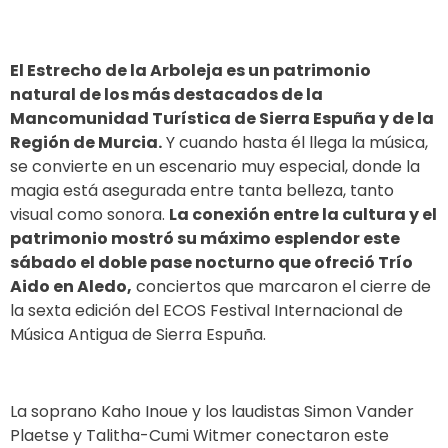
El Estrecho de la Arboleja es un patrimonio
natural de los más destacados de la
Mancomunidad Turística de Sierra Espuña y de la
Región de Murcia.
Y cuando hasta él llega la música,
se convierte en un escenario muy especial, donde la
magia está asegurada entre tanta belleza, tanto
visual como sonora.
La conexión entre la cultura y el
patrimonio mostró su máximo esplendor este
sábado el doble pase nocturno que ofreció Trío
Aido en Aledo,
conciertos que marcaron el cierre de
la sexta edición del ECOS Festival Internacional de
Música Antigua de Sierra Espuña.
La soprano Kaho Inoue y los laudistas Simon Vander
Plaetse y Talitha-Cumi Witmer conectaron este