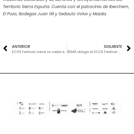
Territorio Sierra Espuña. Cuenta con el patrocinio de Iberchem,
El Pozo, Bodegas Juan Gil y Sedauto Volvo y Mazda.
ANTERIOR
SIGUIENTE
ECOS Festival cierra su sexta edición en La Santa y el Estrecho de la Arboleja
REMA otorga al ECOS Festival de Sierra Espuña el premio a mejor programa de desarrollo para artistas