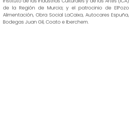
Instituto de las Industrias Culturales y de las Artes (ICA)
de la Región de Murcia; y el patrocinio de ElPozo
Alimentación, Obra Social LaCaixa, Autocares Espuña,
Bodegas Juan Gil, Coato e Iberchem.