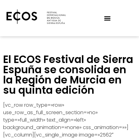
El ECOS Festival de Sierra
Espuña se consolida en
la Región de Murcia en
su quinta edición
[vc_row row_type=»row»
use_row_as_full_screen_section=»no»
type=»full_width» text_align=»left»
background_animation=»none» css_animation=»»]
[vc_column][vc_single_image image=»2562″