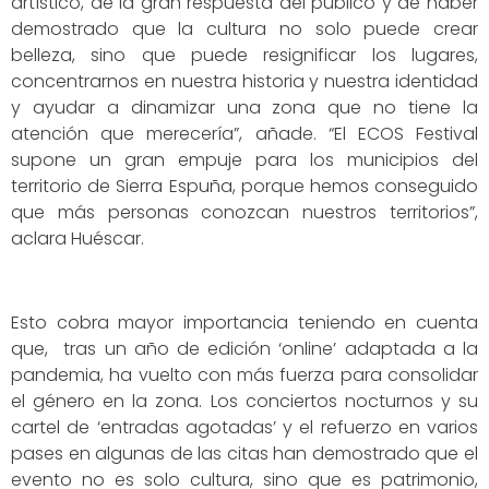
artístico, de la gran respuesta del público y de haber
demostrado que la cultura no solo puede crear
belleza, sino que puede resignificar los lugares,
concentrarnos en nuestra historia y nuestra identidad
y ayudar a dinamizar una zona que no tiene la
atención que merecería”, añade. “El ECOS Festival
supone un gran empuje para los municipios del
territorio de Sierra Espuña, porque hemos conseguido
que más personas conozcan nuestros territorios”,
aclara Huéscar.
Esto cobra mayor importancia teniendo en cuenta
que, tras un año de edición ‘online’ adaptada a la
pandemia, ha vuelto con más fuerza para consolidar
el género en la zona. Los conciertos nocturnos y su
cartel de ‘entradas agotadas’ y el refuerzo en varios
pases en algunas de las citas han demostrado que el
evento no es solo cultura, sino que es patrimonio,