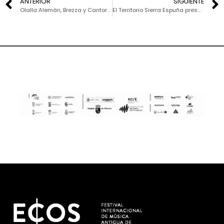
ANTERIOR
SIGUIENTE
Olalla Alemán, Brezza y Cantoría ponen el broche de oro al V ECOS Festival de Sierra Espuña
El Territorio Sierra Espuña presenta la VI edición del ECOS Festival Internacional de Música Antigua junto a la Universidad de Murcia