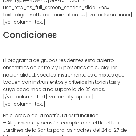
row_type=»row» type=»full_width»
use_row_as_full_screen_section_slide=»no»
text_align=»left» css_animation=»»][vc_column_inner]
[vc_column_text]
Condiciones
El programa de grupos residentes está abierto
ensembles de entre 2 y 5 personas de cualquier
nacionalidad, vocales, instrumentales o mixtos que
toquen con instrumentos y criterios historicistas y
cuya edad media no supere la de 32 años.
[/vc_column_text][vc_empty_space]
[vc_column_text]
En el precio de la matrícula está incluido:
– Alojamiento y pensión completa en el Hotel Los
Jardines de la Santa para las noches del 24 al 27 de