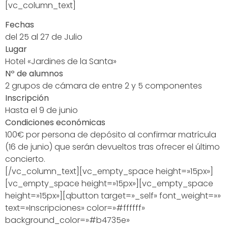
[vc_column_text]
Fechas
del 25 al 27 de Julio
Lugar
Hotel «Jardines de la Santa»
Nº de alumnos
2 grupos de cámara de entre 2 y 5 componentes
Inscripción
Hasta el 9 de junio
Condiciones económicas
100€ por persona de depósito al confirmar matrícula
(16 de junio) que serán devueltos tras ofrecer el último
concierto.
[/vc_column_text][vc_empty_space height=»15px»]
[vc_empty_space height=»15px»][vc_empty_space
height=»15px»][qbutton target=»_self» font_weight=»»
text=»Inscripciones» color=»#ffffff»
background_color=»#b4735e»