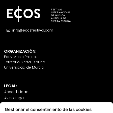
info@ecosfestival.com
ORGANIZACIÓN:
Early Music Project
Territorio Sierra Espuña
Universidad de Murcia
LEGAL:
Accesibilidad
Aviso Legal
Política de Cookies
Gestionar el consentimiento de las cookies
Política de Privacidad