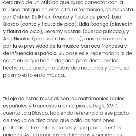
cercanía de un público que quiso conectar con la
música antigua en esta cita.
La formación, compuesta
por Gabriel Belkheiri (canto y flauta de pico), Laia
Blasco (canto y flauta de pico), Lidia Rodrigo (clavecín
y flauta de pico), Jeremy Nastasi (cuerda pulsada), y
Ana Nicolás (percusión histórica), mostró su interés
por la expresividad de la música barroca francesa y
de influencia española.
Su base es el repertorio ‘airs de
cour’, en el que han indagado para descubrir los
hechos que unieron a estas dos naciones y cómo se
plasmó esto en la música.
“El eje de estas músicas son los matrimonios reales
españoles y franceses a principios del siglo XVII”
,
cuenta Laia Blasco, haciendo referencia a ese pacto
de tregua de diez años que palió las tensiones
políticas entre ambos países y que produjo estas
uniones. Así, el amor, los matrimonios y personajes