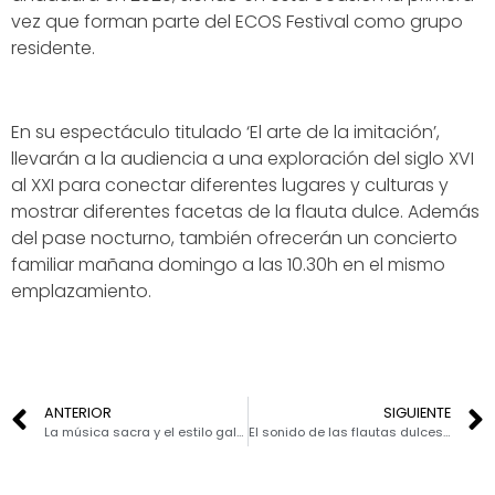
vez que forman parte del ECOS Festival como grupo
residente.
En su espectáculo titulado ‘El arte de la imitación’,
llevarán a la audiencia a una exploración del siglo XVI
al XXI para conectar diferentes lugares y culturas y
mostrar diferentes facetas de la flauta dulce. Además
del pase nocturno, también ofrecerán un concierto
familiar mañana domingo a las 10.30h en el mismo
emplazamiento.
ANTERIOR
SIGUIENTE
La música sacra y el estilo galante sumergen a Librilla en emociones de otra época
El sonido de las flautas dulces conquista Mula