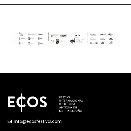
info@ecosfestival.com