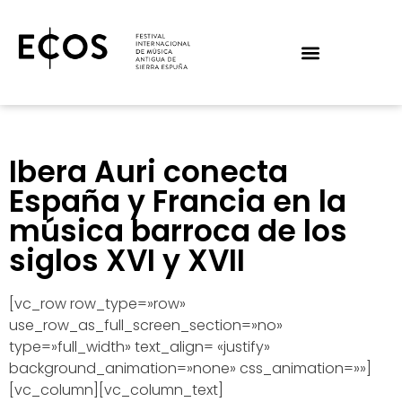
Ibera Auri conecta
España y Francia en la
música barroca de los
siglos XVI y XVII
[vc_row row_type=»row»
use_row_as_full_screen_section=»no»
type=»full_width» text_align= «justify»
background_animation=»none» css_animation=»»]
[vc_column][vc_column_text]