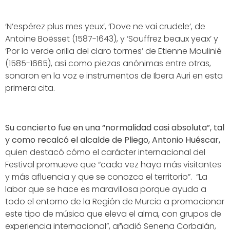
‘N’espérez plus mes yeux’, ‘Dove ne vai crudele’, de
Antoine Boësset (1587-1643), y ‘Souffrez beaux yeax’ y
‘Por la verde orilla del claro tormes’ de Etienne Moulinié
(1585-1665), así como piezas anónimas entre otras,
sonaron en la voz e instrumentos de Ibera Auri en esta
primera cita.
Su concierto fue en una “normalidad casi absoluta”, tal
y como recalcó el alcalde de Pliego, Antonio Huéscar,
quien destacó cómo el carácter internacional del
Festival promueve que “cada vez haya más visitantes
y más afluencia y que se conozca el territorio”.
“La
labor que se hace es maravillosa porque ayuda a
todo el entorno de la Región de Murcia a promocionar
este tipo de música que eleva el alma, con grupos de
experiencia internacional”, añadió Senena Corbalán,